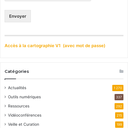
Envoyer
Accès à la cartographie V1 (avec mot de passe)
Catégories
Actualités
1 270
Outils numériques
337
Ressources
292
Vidéoconférences
215
Veille et Curation
199