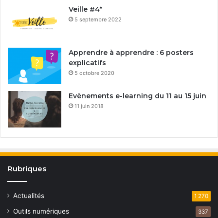
Veille #4*
5 septembre 2022
Apprendre à apprendre : 6 posters
explicatifs
5 octobre 2020
Evènements e-learning du 11 au 15 juin
11 juin 2018
Rubriques
Actualités
1 270
Outils numériques
337