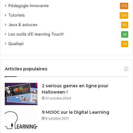
Pédagogie innovante
174
Tutoriels
134
Jeux & astuces
85
Les outils d'E-learning Touch'
38
Qualiopi
28
Articles populaires
2 serious games en ligne pour
Halloween !
31 octobre 2024
9 MOOC sur le Digital Learning
8 octobre 2017