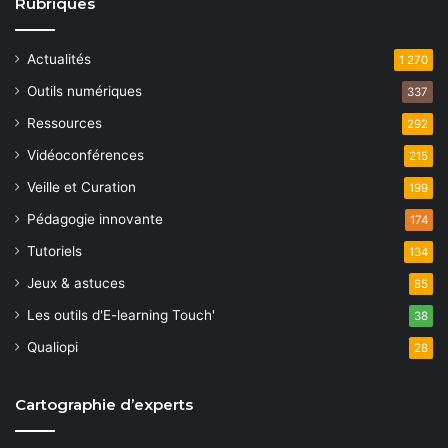
Rubriques
Actualités
1 270
Outils numériques
337
Ressources
292
Vidéoconférences
215
Veille et Curation
199
Pédagogie innovante
174
Tutoriels
134
Jeux & astuces
85
Les outils d'E-learning Touch'
38
Qualiopi
28
Cartographie d’experts