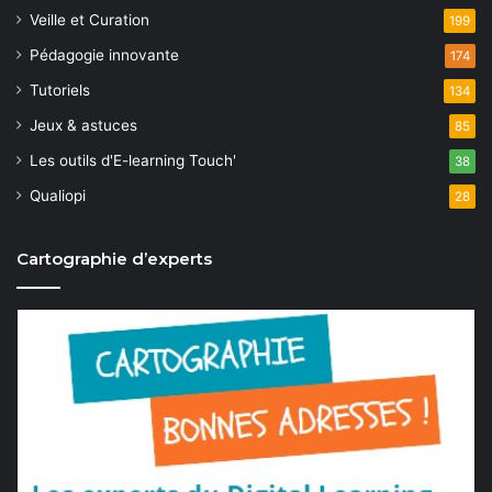
Veille et Curation
199
Pédagogie innovante
174
Tutoriels
134
Jeux & astuces
85
Les outils d'E-learning Touch'
38
Qualiopi
28
Cartographie d’experts