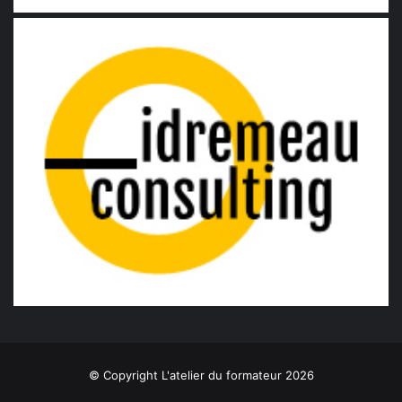
© Copyright L'atelier du formateur 2026