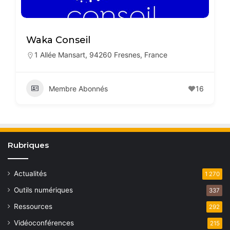
Waka Conseil
1 Allée Mansart, 94260 Fresnes, France
Membre Abonnés
16
Rubriques
Actualités
1 270
Outils numériques
337
Ressources
292
Vidéoconférences
215