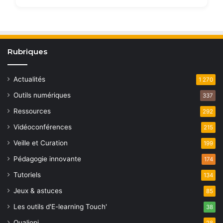
Rubriques
Actualités
1 270
Outils numériques
337
Ressources
292
Vidéoconférences
215
Veille et Curation
199
Pédagogie innovante
174
Tutoriels
134
Jeux & astuces
85
Les outils d'E-learning Touch'
38
Qualiopi