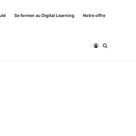
uté
Se former au Digital Learning
Notre offre
Connexion
Rechercher
Partager