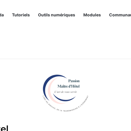
da
Tutoriels
Outils numériques
Modules
Communa
el