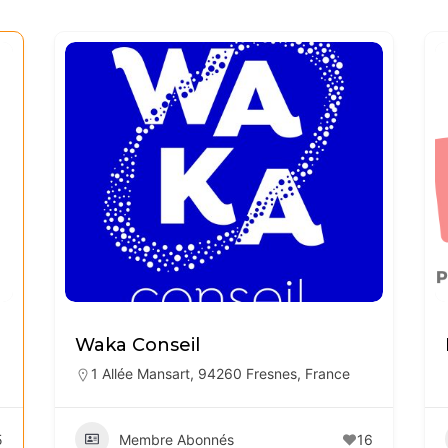
Waka Conseil
1 Allée Mansart, 94260 Fresnes, France
5
Membre Abonnés
16