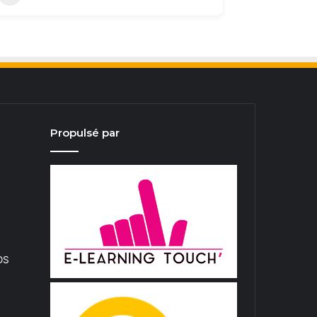
Propulsé par
iOS