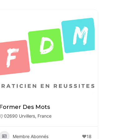
Former Des Mots
02690 Urvillers, France
Membre Abonnés
18