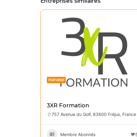
Entreprises similaires
FEATURED
3XR Formation
757 Avenue du Golf, 83600 Fréjus, France
Membre Abonnés