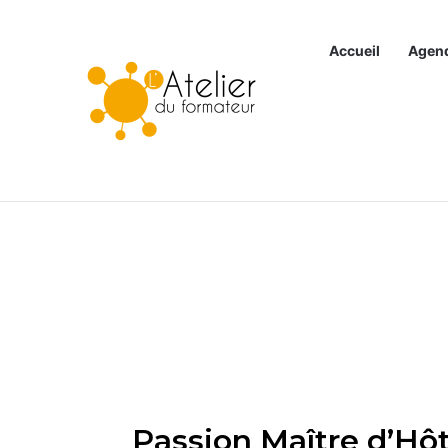
Accueil
Agen
Articles à la une
Retour
Passion Maître d’Hôt