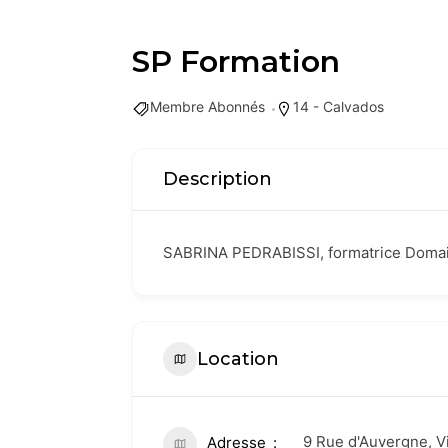
SP Formation
Membre Abonnés
14 - Calvados
Description
SABRINA PEDRABISSI, formatrice Domai
Location
9 Rue d'Auvergne, V
Adresse