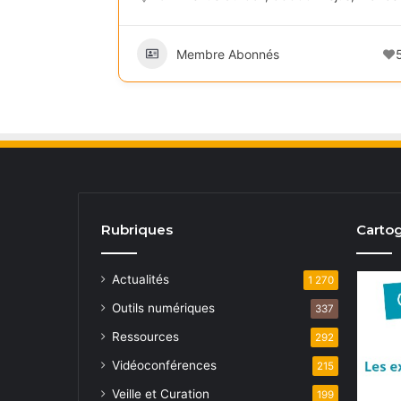
Membre Abonnés
Rubriques
Cartog
Actualités
1 270
Outils numériques
337
Ressources
292
Vidéoconférences
215
Veille et Curation
199