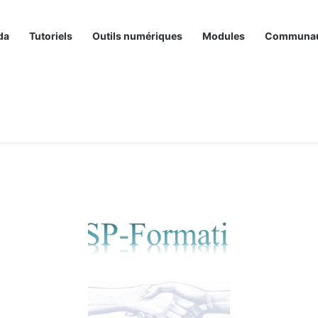
da
Tutoriels
Outils numériques
Modules
Communa