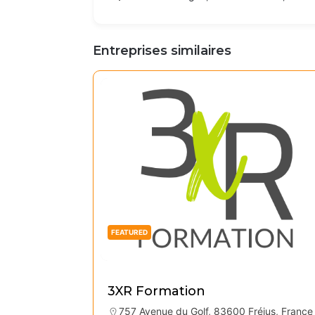
Entreprises similaires
FEATURED
3XR Formation
757 Avenue du Golf, 83600 Fréjus, France