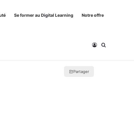
uté
Se former au Digital Learning
Notre offre
Connexion
Rechercher
Partager