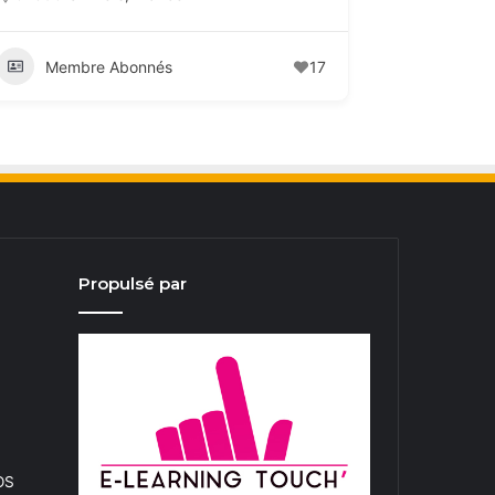
Membre Abonnés
17
Propulsé par
iOS