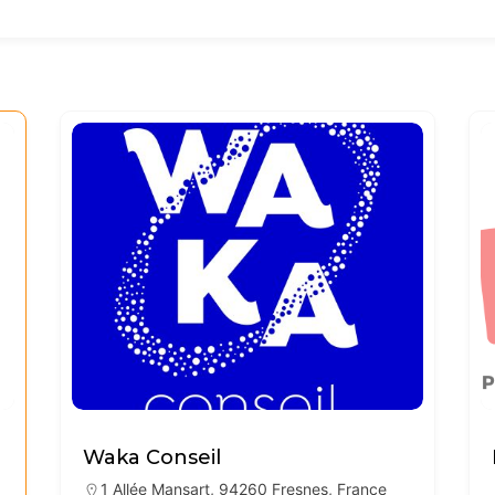
Waka Conseil
1 Allée Mansart, 94260 Fresnes, France