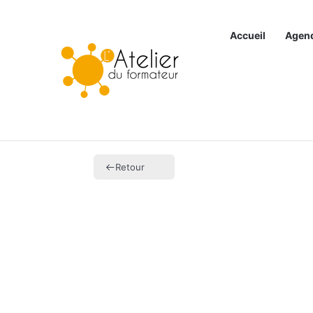
Accueil
Agen
Articles à la une
Retour