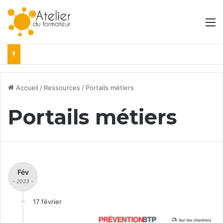
M
Accueil
/
Ressources
/
Portails métiers
Portails métiers
Fév
- 2023 -
17 février