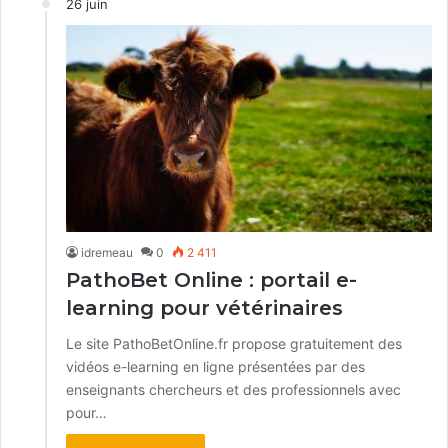
26 juin
idremeau
0
2 411
PathoBet Online : portail e-
learning pour vétérinaires
Le site PathoBetOnline.fr propose gratuitement des
vidéos e-learning en ligne présentées par des
enseignants chercheurs et des professionnels avec
pour…