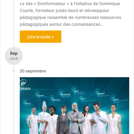
Le site « Domformateur » à l’initiative de Dominique
Courté, formateur poids-lourd et développeur
pédagogique rassemble de nombreuses ressources
pédagogiques autour des connaissances…
Lire la suite »
Sep
- 2018 -
20 septembre