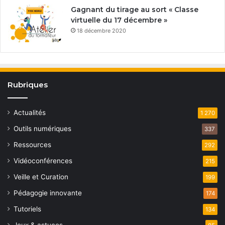
Gagnant du tirage au sort « Classe
virtuelle du 17 décembre »
18 décembre 2020
Rubriques
Actualités
1 270
Outils numériques
337
Ressources
292
Vidéoconférences
215
Veille et Curation
199
Pédagogie innovante
174
Tutoriels
134
Jeux & astuces