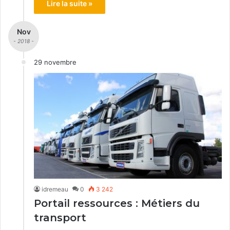
Lire la suite »
Nov
- 2018 -
29 novembre
idremeau
0
3 242
Portail ressources : Métiers du
transport