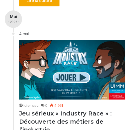
Lire la suite »
Mai
- 2021 -
4 mai
idremeau
0
4 961
Jeu sérieux « Industry Race » :
Découverte des métiers de
l’industrie