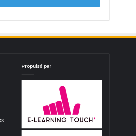
Propulsé par
iOS