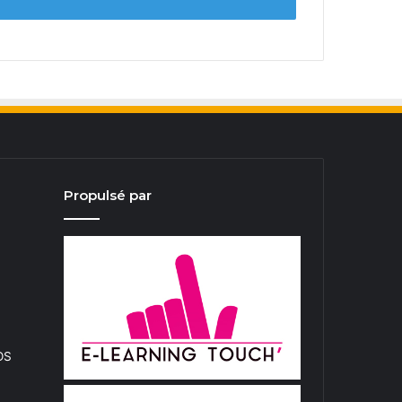
Propulsé par
iOS