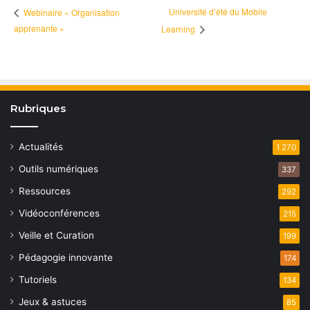
Université d’été du Mobile
Webinaire « Organisation
apprenante »
Learning
Rubriques
Actualités
1 270
Outils numériques
337
Ressources
292
Vidéoconférences
215
Veille et Curation
199
Pédagogie innovante
174
Tutoriels
134
Jeux & astuces
85