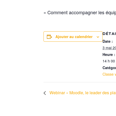
« Comment accompagner les équipes
DÉTA
Ajouter au calendrier
Date :
3 mai 2
Heure :
14 h 00
Catégo
Classe v
Webinar « Moodle, le leader des pla