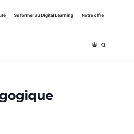
uté
Se former au Digital Learning
Notre offre
Connexion
Rechercher
dagogique