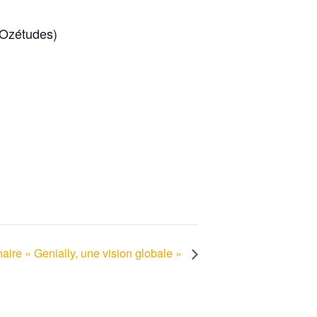
(Ozétudes)
aire « Genially, une vision globale »