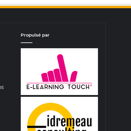
Propulsé par
iOS