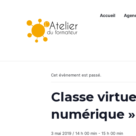
Accueil
Agen
Articles à la une
« Tous les Évènements
Cet évènement est passé.
Classe virtu
numérique »
3 mai 2019 / 14 h 00 min
-
15 h 00 min