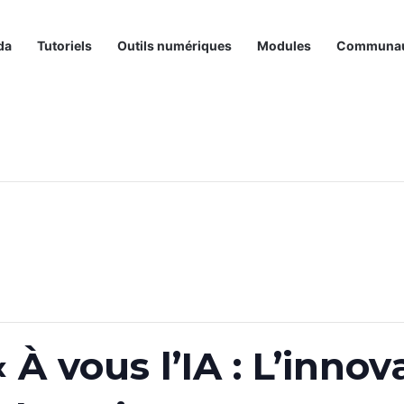
da
Tutoriels
Outils numériques
Modules
Communa
À vous l’IA : L’innov