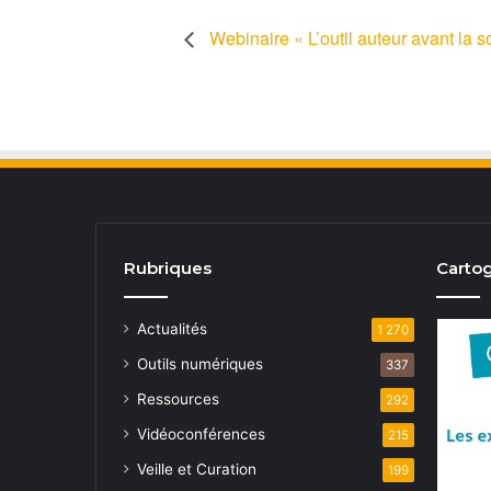
Webinaire « L’outil auteur avant la 
Rubriques
Cartog
Actualités
1 270
Outils numériques
337
Ressources
292
Vidéoconférences
215
Veille et Curation
199