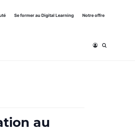
uté
Se former au Digital Learning
Notre offre
Connexion
Rechercher
ation au