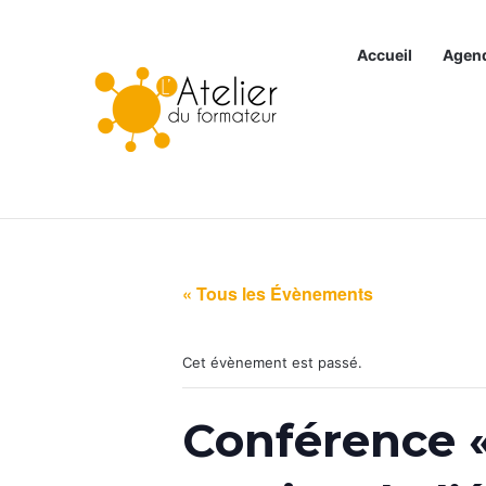
Accueil
Agen
Articles à la une
« Tous les Évènements
Cet évènement est passé.
Conférence « 