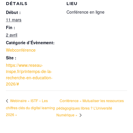
DÉTAILS
LIEU
Conférence en ligne
Début :
11 mars
Fin :
2 avril
Catégorie d’Évènement:
Webconférence
Site :
https://www.reseau-
inspe.fr/printemps-de-la-
recherche-en-education-
2026/#
Conférence « Mutualiser les ressources
Webinaire « ISTF – Les
chiffres clés du digital learning
pédagogiques libres ? L’Université
2026 »
Numérique »