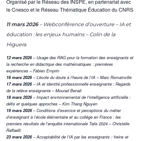
Organisé par le Réseau des INSPÉ, en partenariat avec
le Cnesco et le Réseau Thématique Éducation du CNRS
11 mars 2026
– Webconférence d’ouverture – IA et
éducation : les enjeux humains – Colin de la
Higuera
12 mars 2026
– Usage des RAG pour la formation des enseignants et
la recherche en didactique des mathématiques : premières
expériences – Fabien Emprin
16 mars 2026
– L’école du doute à l’heure de l’IA – Marc Romainville
17 mars 2026
– IA et identité professionnelle enseignante : Regards
de la relève enseignante – Mourad Benali
18 mars 2026
– Impact environnemental de l’intelligence artificielle :
défis et quelques approches – Kim Thang Nguyen
19 mars 2026
– Conditions d’exercice et perceptions du métier
d’enseignant à l’école élémentaire et au collège en France : les
premiers résultats de l’enquête internationale Talis 2024 – Christelle
Raffaelli
23 mars 2026
– Acceptabilité de l’IA par les enseignants : freins et