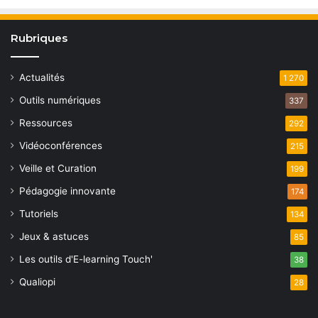
Rubriques
Actualités
1 270
Outils numériques
337
Ressources
292
Vidéoconférences
215
Veille et Curation
199
Pédagogie innovante
174
Tutoriels
134
Jeux & astuces
85
Les outils d'E-learning Touch'
38
Qualiopi
28