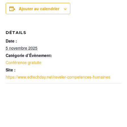
Ajouter au calendrier
DÉTAILS
Date :
5 novembre 2025
Catégorie d’Évènement:
Conférence gratuite
Site :
https://www.edtechday.net/reveler-competences-humaines