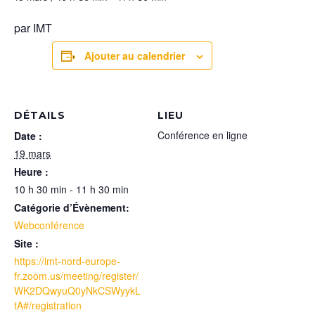
par IMT
Ajouter au calendrier
DÉTAILS
LIEU
Conférence en ligne
Date :
19 mars
Heure :
10 h 30 min - 11 h 30 min
Catégorie d’Évènement:
Webconférence
Site :
https://imt-nord-europe-
fr.zoom.us/meeting/register/
WK2DQwyuQ0yNkCSWyykL
tA#/registration