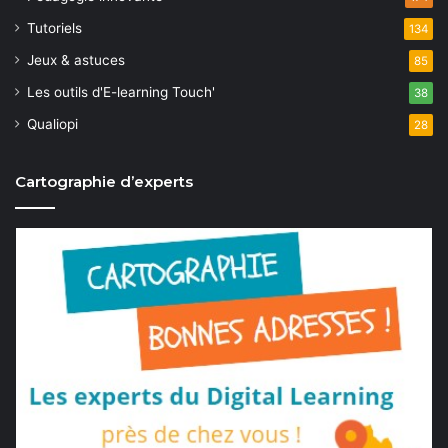
Tutoriels
134
Jeux & astuces
85
Les outils d'E-learning Touch'
38
Qualiopi
28
Cartographie d’experts