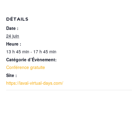
DÉTAILS
Date :
24 juin
Heure :
13 h 45 min - 17 h 45 min
Catégorie d’Évènement:
Conférence gratuite
Site :
https://laval-virtual-days.com/