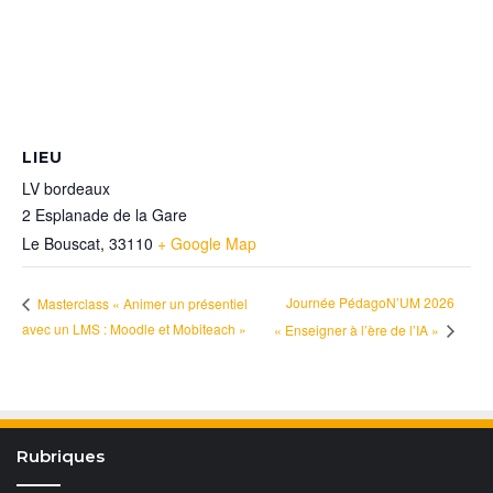
LIEU
LV bordeaux
2 Esplanade de la Gare
Le Bouscat
,
33110
+ Google Map
Journée PédagoN’UM 2026
Masterclass « Animer un présentiel
avec un LMS : Moodle et Mobiteach »
« Enseigner à l’ère de l’IA »
Rubriques