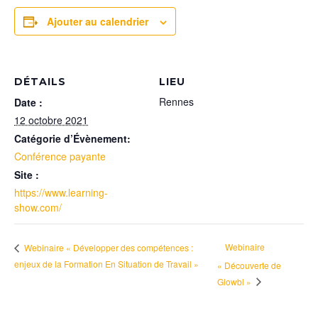
Ajouter au calendrier
DÉTAILS
LIEU
Rennes
Date :
12 octobre 2021
Catégorie d’Évènement:
Conférence payante
Site :
https://www.learning-
show.com/
Webinaire
Webinaire « Développer des compétences :
enjeux de la Formation En Situation de Travail »
« Découverte de
Glowbl »