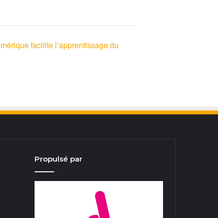
érique facilite l’apprentissage du
Propulsé par