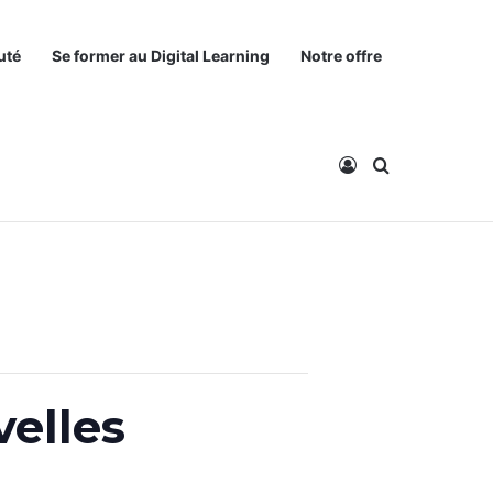
uté
Se former au Digital Learning
Notre offre
Connexion
Rechercher
velles