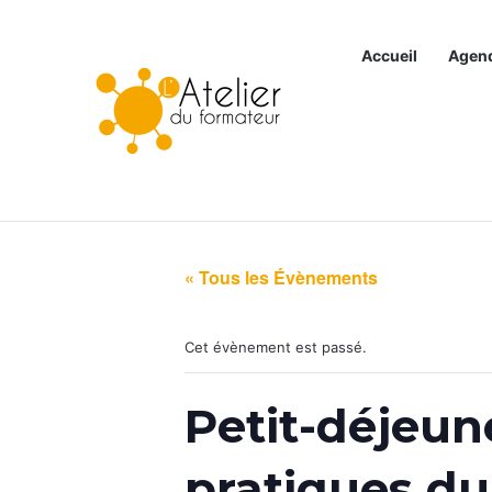
Accueil
Agen
Articles à la une
« Tous les Évènements
Cet évènement est passé.
Petit-déjeun
pratiques du 