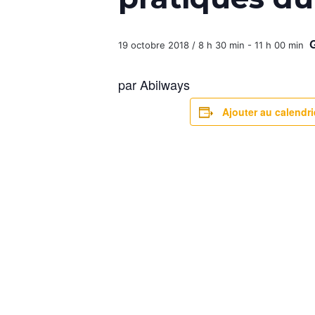
19 octobre 2018 / 8 h 30 min
-
11 h 00 min
par Abilways
Ajouter au calendri