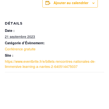
Ajouter au calendrier
DÉTAILS
Date :
21 septembre 2023
Catégorie d’Évènement:
Conférence gratuite
Site :
https://www.eventbrite.fr/e/billets-rencontres-nationales-de-
limmersive-learning-a-nantes-2-640514475037