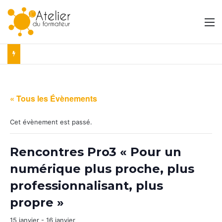
M
« Tous les Évènements
Cet évènement est passé.
Rencontres Pro3 « Pour un
numérique plus proche, plus
professionnalisant, plus
propre »
15 janvier
-
16 janvier