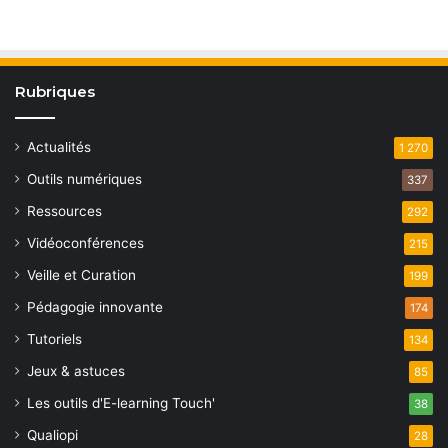
Rubriques
Actualités
1 270
Outils numériques
337
Ressources
292
Vidéoconférences
215
Veille et Curation
199
Pédagogie innovante
174
Tutoriels
134
Jeux & astuces
85
Les outils d'E-learning Touch'
38
Qualiopi
28