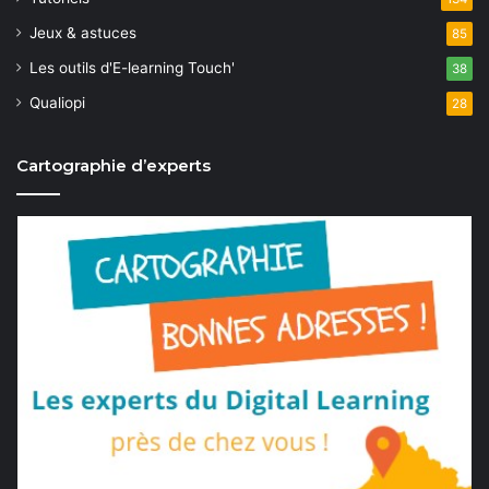
Jeux & astuces
85
Les outils d'E-learning Touch'
38
Qualiopi
28
Cartographie d’experts