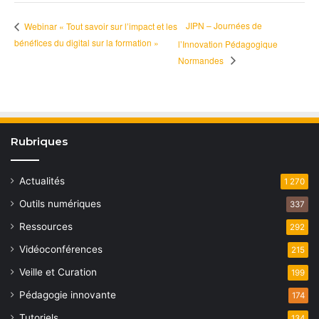
JIPN – Journées de
Webinar « Tout savoir sur l’impact et les
bénéfices du digital sur la formation »
l’Innovation Pédagogique
Normandes
Rubriques
Actualités
1 270
Outils numériques
337
Ressources
292
Vidéoconférences
215
Veille et Curation
199
Pédagogie innovante
174
Tutoriels
134