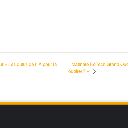
Matinale EdTech Grand Ouest
r « Les outils de l’IA pour la
oublier ? »