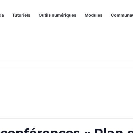
da
Tutoriels
Outils numériques
Modules
Communa