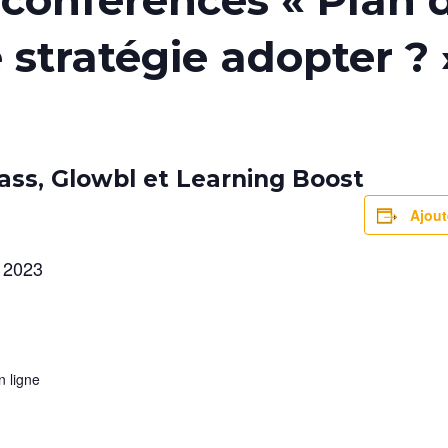
conférences « Plan 
 stratégie adopter ? 
ass, Glowbl et Learning Boost
Ajout
 2023
 ligne