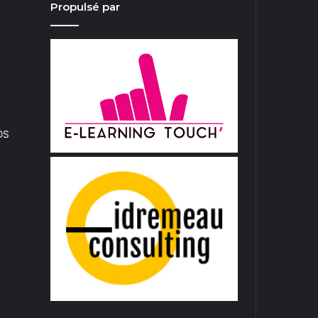
Propulsé par
iOS