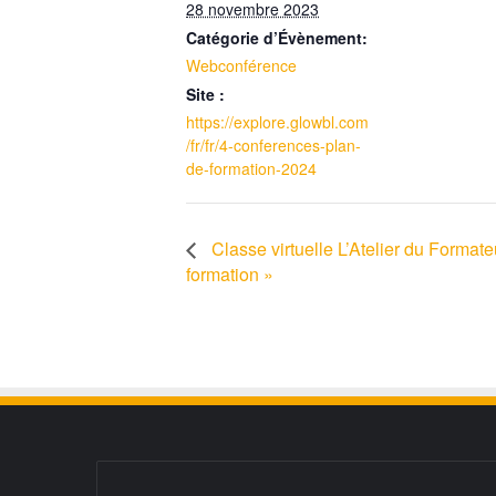
28 novembre 2023
Catégorie d’Évènement:
Webconférence
Site :
https://explore.glowbl.com
/fr/fr/4-conferences-plan-
de-formation-2024
Classe virtuelle L’Atelier du Formateu
formation »