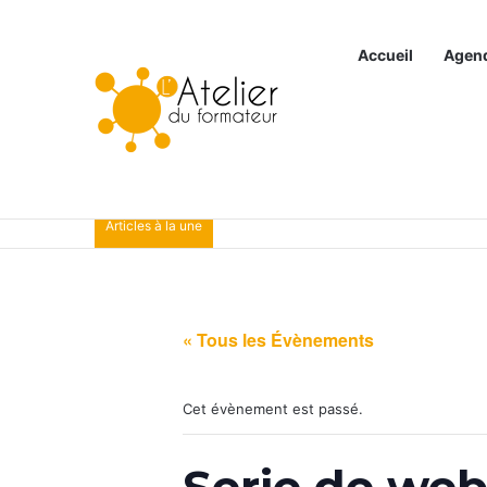
Accueil
Agen
Articles à la une
« Tous les Évènements
Cet évènement est passé.