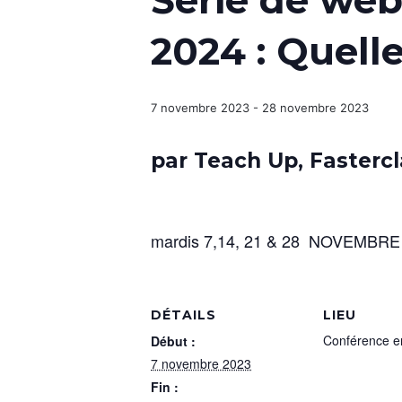
Serie de web
2024 : Quelle
7 novembre 2023
-
28 novembre 2023
par Teach Up, Fastercl
mardis 7,14, 21 & 28 NOVEMBRE
DÉTAILS
LIEU
Conférence en
Début :
7 novembre 2023
Fin :