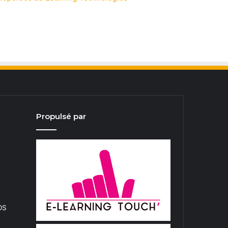
Propulsé par
iOS