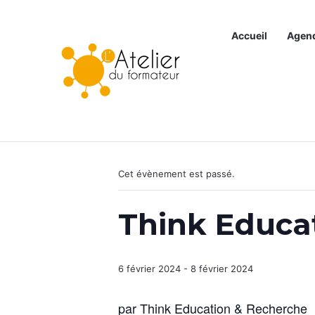
Accueil
Agen
Articles à la une
« Tous les Évènements
Cet évènement est passé.
Think Educa
6 février 2024
-
8 février 2024
par Think Education & Recherche