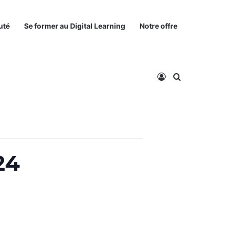
uté
Se former au Digital Learning
Notre offre
Connexion
Rechercher
24