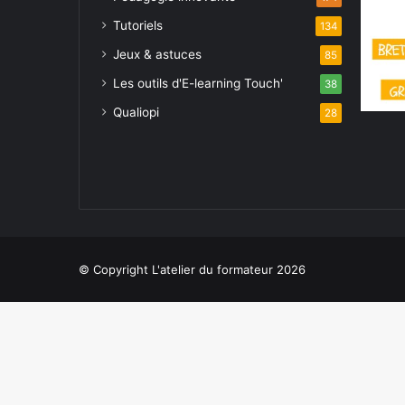
Tutoriels
134
Jeux & astuces
85
Les outils d'E-learning Touch'
38
Qualiopi
28
© Copyright L'atelier du formateur 2026