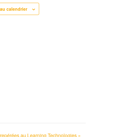
 au calendrier
 repérées au Learning Technologies »