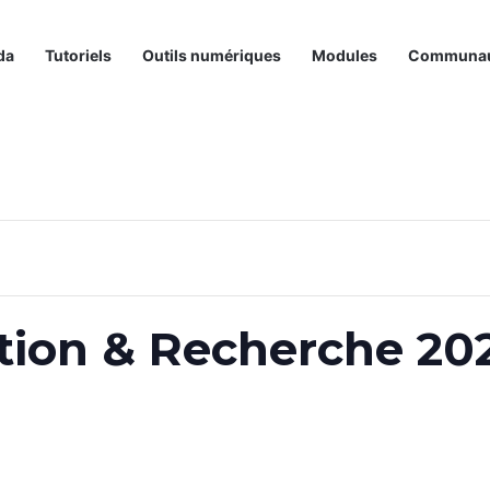
da
Tutoriels
Outils numériques
Modules
Communa
tion & Recherche 20