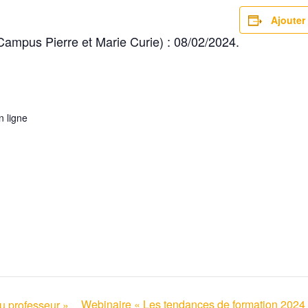
Ajouter
Campus Pierre et Marie Curie) : 08/02/2024.
 ligne
Webinaire « Les tendances de formation 2024
du professeur »