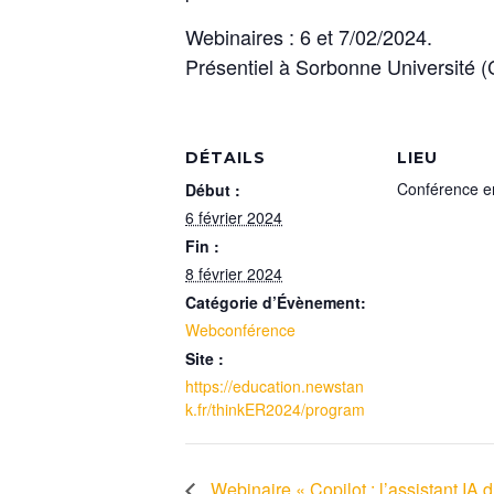
Webinaires : 6 et 7/02/2024.
Présentiel à Sorbonne Université (
DÉTAILS
LIEU
Conférence en
Début :
6 février 2024
Fin :
8 février 2024
Catégorie d’Évènement:
Webconférence
Site :
https://education.newstan
k.fr/thinkER2024/program
Webinaire « Copilot : l’assistant IA 