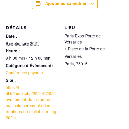
Ajouter au calendrier
DÉTAILS
LIEU
Paris Expo Porte de
Date :
Versailles
9 septembre 2021
1 Place de la Porte de
Heure :
Versailles
9 h 00 min - 12 h 00 min
Paris
,
75015
Catégorie d’Évènement:
Conférence payante
Site :
https://t-
dl.fr/index.php/2021/07/02/l
evenement-de-la-rentree-
matinale-ceremonie-des-
trophees-du-digital-learning-
2021/