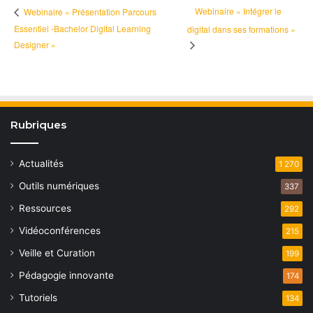
Webinaire « Intégrer le
Webinaire « Présentation Parcours
Essentiel -Bachelor Digital Learning
digital dans ses formations »
Designer »
Rubriques
Actualités
1 270
Outils numériques
337
Ressources
292
Vidéoconférences
215
Veille et Curation
199
Pédagogie innovante
174
Tutoriels
134