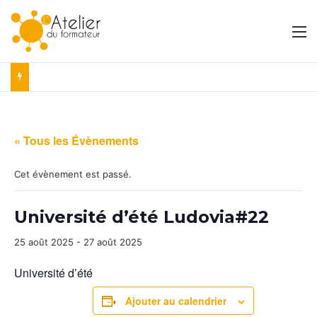
M
« Tous les Évènements
Cet évènement est passé.
Université d’été Ludovia#22
25 août 2025
-
27 août 2025
Université d’été
Ajouter au calendrier