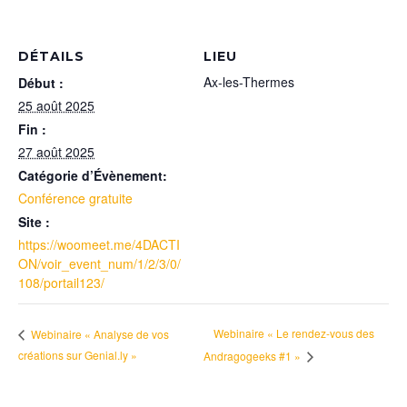
DÉTAILS
LIEU
Ax-les-Thermes
Début :
25 août 2025
Fin :
27 août 2025
Catégorie d’Évènement:
Conférence gratuite
Site :
https://woomeet.me/4DACTI
ON/voir_event_num/1/2/3/0/
108/portail123/
Webinaire « Le rendez-vous des
Webinaire « Analyse de vos
créations sur Genial.ly »
Andragogeeks #1 »