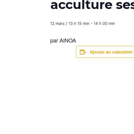
acculture ses
12 mars / 13 h 15 min
-
14 h 00 min
par AINOA
Ajouter au calendrier