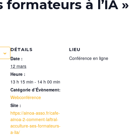
 formateurs à l’IA »
DÉTAILS
LIEU
Conférence en ligne
Date :
12 mars
Heure :
13 h 15 min - 14 h 00 min
Catégorie d’Évènement:
Webconférence
Site :
https://ainoa-asso.fr/cafe-
ainoa-2-comment-laftral-
acculture-ses-formateurs-
a-lia/