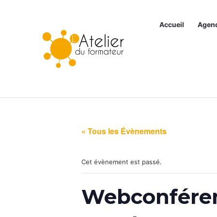
Accueil
Agen
Articles à la une
« Tous les Évènements
Cet évènement est passé.
Webconféren