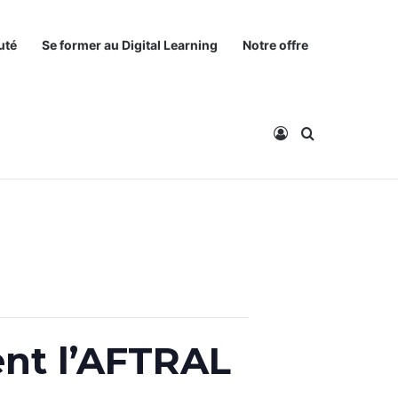
uté
Se former au Digital Learning
Notre offre
Connexion
Rechercher
nt l’AFTRAL