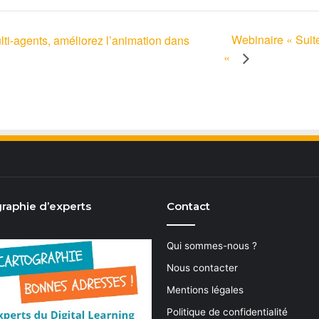
Webinaire « Suit
ti-agents, améliorez l’animation dans
«
raphie d’experts
Contact
Qui sommes-nous ?
Nous contacter
Mentions légales
Politique de confidentialité