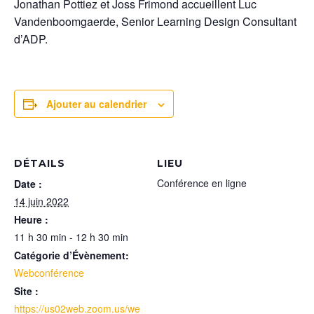
Jonathan Pottiez et Joss Frimond accueillent Luc
Vandenboomgaerde, Senior Learning Design Consultant
d’ADP.
Ajouter au calendrier
DÉTAILS
LIEU
Conférence en ligne
Date :
14 juin 2022
Heure :
11 h 30 min - 12 h 30 min
Catégorie d’Évènement:
Webconférence
Site :
https://us02web.zoom.us/we