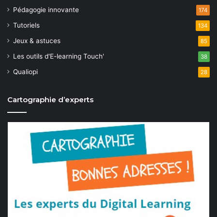
Pédagogie innovante
174
Tutoriels
134
Jeux & astuces
85
Les outils d'E-learning Touch'
38
Qualiopi
28
Cartographie d’experts