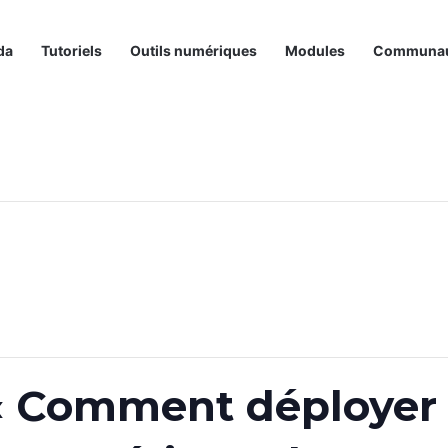
da
Tutoriels
Outils numériques
Modules
Communa
« Comment déployer 