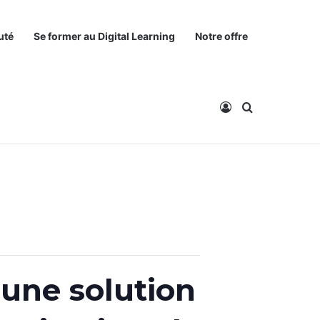
uté
Se former au Digital Learning
Notre offre
Connexion
Rechercher
une solution