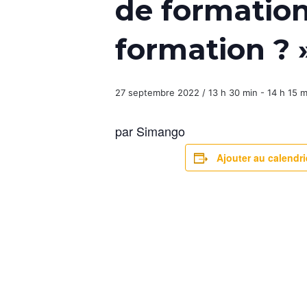
de formatio
formation ? 
27 septembre 2022 / 13 h 30 min
-
14 h 15 m
par Simango
Ajouter au calendri