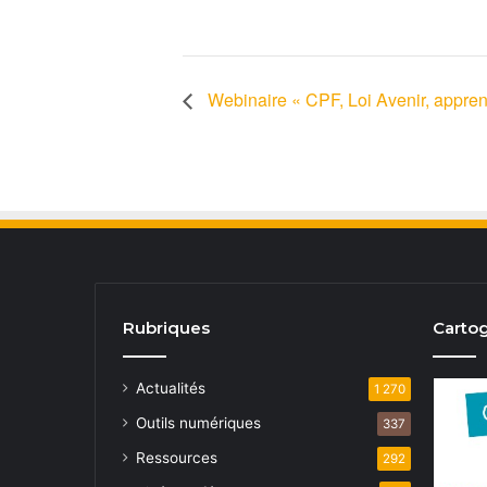
Webinaire « CPF, Loi Avenir, apprent
Rubriques
Cartog
Actualités
1 270
Outils numériques
337
Ressources
292