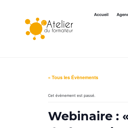
Accueil
Agen
Articles à la une
« Tous les Évènements
Cet évènement est passé.
Webinaire : 