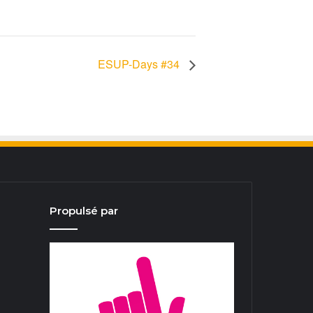
ESUP-Days #34
Propulsé par