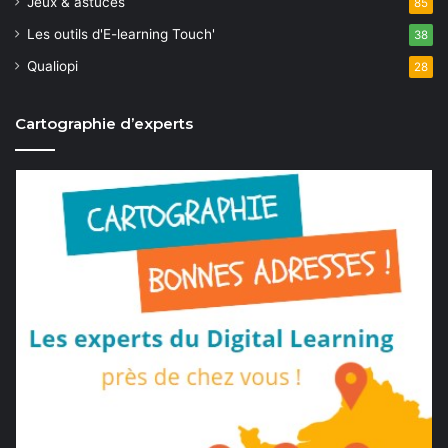
Jeux & astuces
85
Les outils d'E-learning Touch'
38
Qualiopi
28
Cartographie d’experts