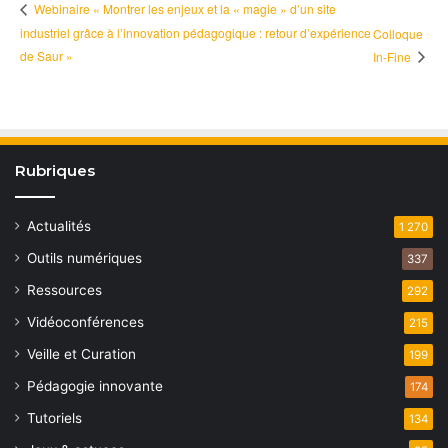
Webinaire « Montrer les enjeux et la « magie » d’un site
industriel grâce à l’innovation pédagogique : retour d’expérience
Colloque
de Saur »
In-Fine
Rubriques
Actualités
1 270
Outils numériques
337
Ressources
292
Vidéoconférences
215
Veille et Curation
199
Pédagogie innovante
174
Tutoriels
134