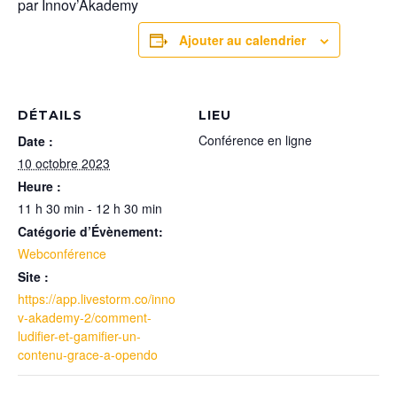
par Innov’Akademy
Ajouter au calendrier
DÉTAILS
LIEU
Conférence en ligne
Date :
10 octobre 2023
Heure :
11 h 30 min - 12 h 30 min
Catégorie d’Évènement:
Webconférence
Site :
https://app.livestorm.co/inno
v-akademy-2/comment-
ludifier-et-gamifier-un-
contenu-grace-a-opendo