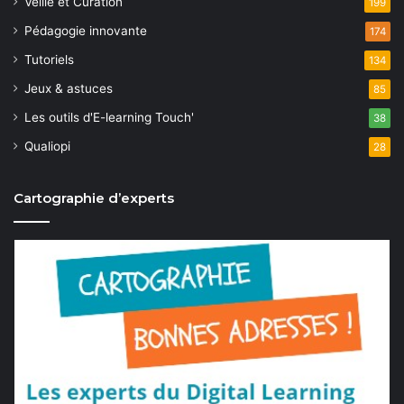
Veille et Curation
199
Pédagogie innovante
174
Tutoriels
134
Jeux & astuces
85
Les outils d'E-learning Touch'
38
Qualiopi
28
Cartographie d’experts