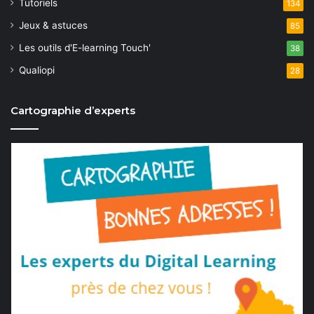
Tutoriels
134
Jeux & astuces
85
Les outils d'E-learning Touch'
38
Qualiopi
28
Cartographie d’experts