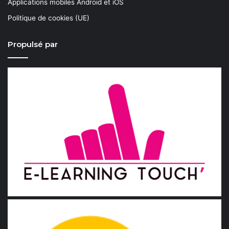
Applications mobiles Android et iOS
Politique de cookies (UE)
Propulsé par