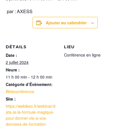
par :
AXESS
Ajouter au calendrier
DÉTAILS
LIEU
Conférence en ligne
Date :
2 juillet 2024
Heure :
11 h 00 min - 12 h 00 min
Catégorie d’Évènement:
Webconférence
Site :
https://webikeo.fr/webinar/d
ata-ia-la-formule-magique-
pour-donner-vie-a-vos-
donnees-de-formation