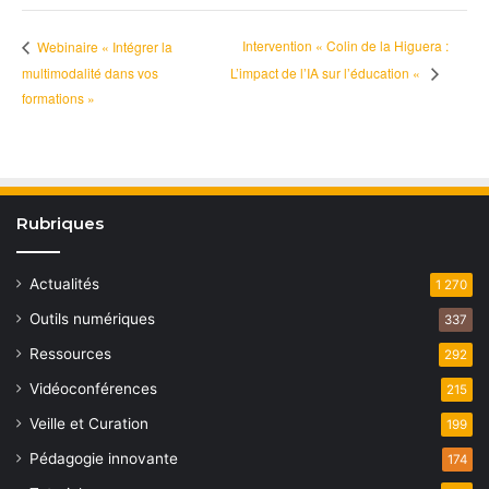
Intervention « Colin de la Higuera :
Webinaire « Intégrer la
multimodalité dans vos
L’impact de l’IA sur l’éducation «
formations »
Rubriques
Actualités
1 270
Outils numériques
337
Ressources
292
Vidéoconférences
215
Veille et Curation
199
Pédagogie innovante
174