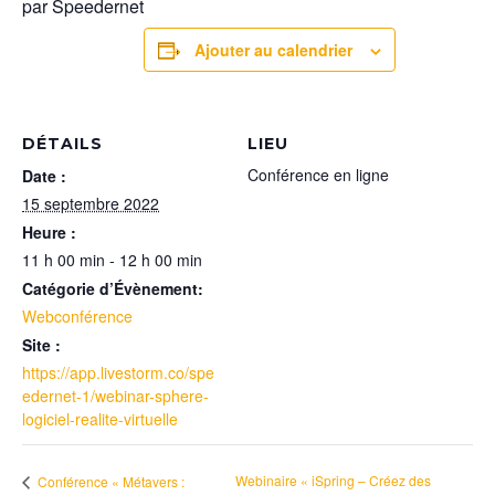
par Speedernet
Ajouter au calendrier
DÉTAILS
LIEU
Conférence en ligne
Date :
15 septembre 2022
Heure :
11 h 00 min - 12 h 00 min
Catégorie d’Évènement:
Webconférence
Site :
https://app.livestorm.co/spe
edernet-1/webinar-sphere-
logiciel-realite-virtuelle
Webinaire « iSpring – Créez des
Conférence « Métavers :