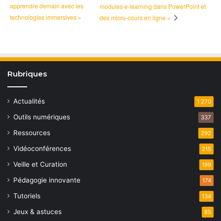
apprendre demain avec les
modules e-learning dans PowerPoint et
technologies immersives »
des micro-cours en ligne »
Rubriques
Actualités
1 270
Outils numériques
337
Ressources
292
Vidéoconférences
215
Veille et Curation
199
Pédagogie innovante
174
Tutoriels
134
Jeux & astuces
85