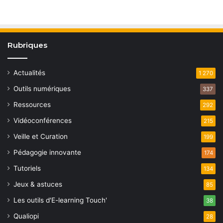
Rubriques
Actualités
1 270
Outils numériques
337
Ressources
292
Vidéoconférences
215
Veille et Curation
199
Pédagogie innovante
174
Tutoriels
134
Jeux & astuces
85
Les outils d'E-learning Touch'
38
Qualiopi
28