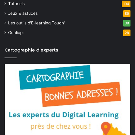
Tutoriels
134
Jeux & astuces
85
Les outils d'E-learning Touch'
38
Qualiopi
28
Cartographie d’experts