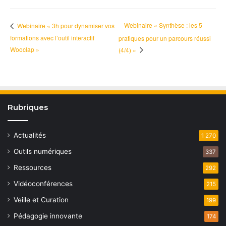
Webinaire « Synthèse : les 5
Webinaire « 3h pour dynamiser vos
formations avec l’outil interactif
pratiques pour un parcours réussi
Wooclap »
(4/4) »
Rubriques
Actualités
1 270
Outils numériques
337
Ressources
292
Vidéoconférences
215
Veille et Curation
199
Pédagogie innovante
174