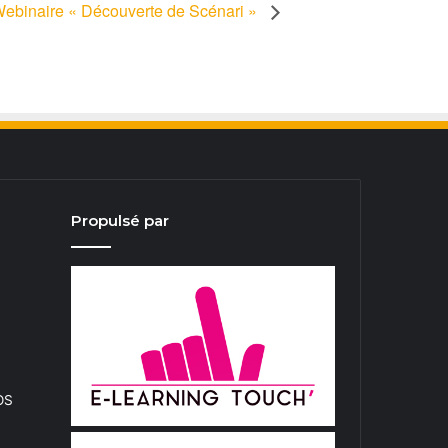
ebinaire « Découverte de Scénari »
Propulsé par
iOS