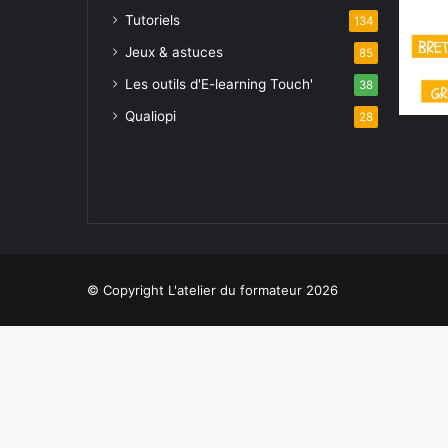
Tutoriels
134
Jeux & astuces
85
Les outils d'E-learning Touch'
38
Qualiopi
28
© Copyright L'atelier du formateur 2026