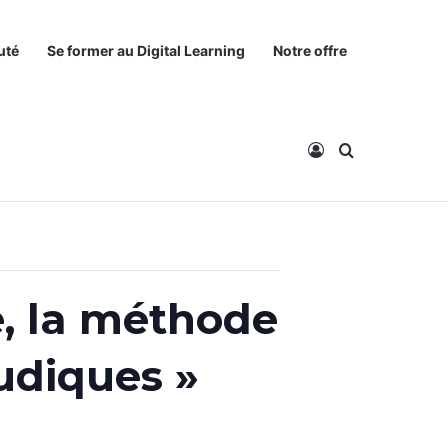
uté
Se former au Digital Learning
Notre offre
Connexion
Rechercher
, la méthode
ludiques »