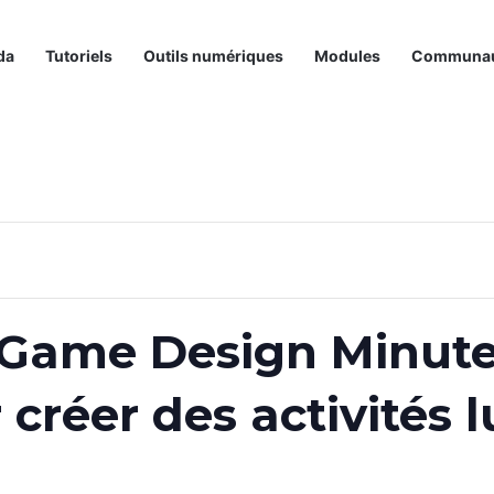
da
Tutoriels
Outils numériques
Modules
Communa
 Game Design Minute
 créer des activités 