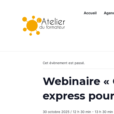
Accueil
Agen
Articles à la une
« Tous les Évènements
Cet évènement est passé.
Webinaire «
express pour
30 octobre 2025 / 12 h 30 min
-
13 h 30 min