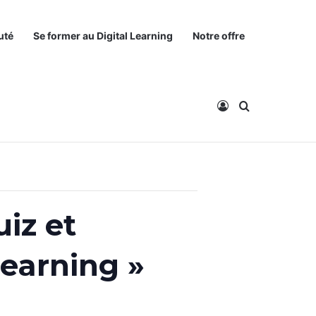
uté
Se former au Digital Learning
Notre offre
Connexion
Rechercher
uiz et
learning »