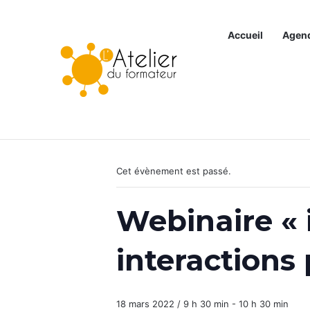
Accueil
Agen
Articles à la une
« Tous les Évènements
Cet évènement est passé.
Webinaire « i
interactions
18 mars 2022 / 9 h 30 min
-
10 h 30 min