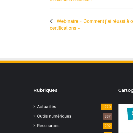
Webinaire « Comment j’ai réussi à o
certifications »
Rubriques
Cartog
Actualités
1 270
Outils numériques
337
Ressources
292