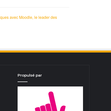
ques avec Moodle, le leader des
Propulsé par