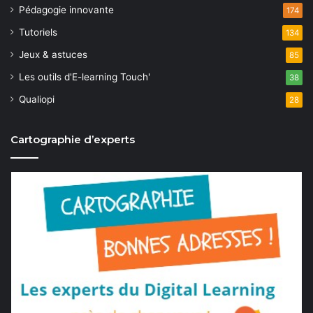
Pédagogie innovante
174
Tutoriels
134
Jeux & astuces
85
Les outils d'E-learning Touch'
38
Qualiopi
28
Cartographie d’experts