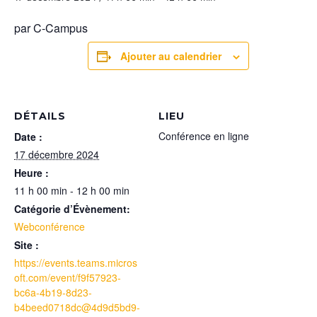
par C-Campus
Ajouter au calendrier
DÉTAILS
LIEU
Conférence en ligne
Date :
17 décembre 2024
Heure :
11 h 00 min - 12 h 00 min
Catégorie d’Évènement:
Webconférence
Site :
https://events.teams.micros
oft.com/event/f9f57923-
bc6a-4b19-8d23-
b4beed0718dc@4d9d5bd9-