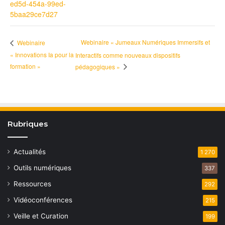
ed5d-454a-99ed-
5baa29ce7d27
Webinaire « Jumeaux Numériques Immersifs et
Webinaire
« Innovations Ia pour la
Interactifs comme nouveaux dispositifs
formation »
pédagogiques »
Rubriques
Actualités
1 270
Outils numériques
337
Ressources
292
Vidéoconférences
215
Veille et Curation
199