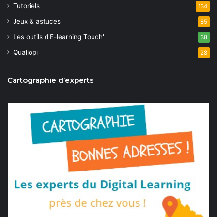
Tutoriels
134
Jeux & astuces
85
Les outils d'E-learning Touch'
38
Qualiopi
28
Cartographie d’experts