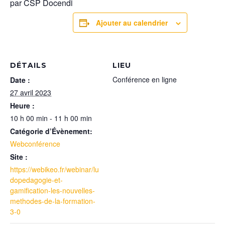
par CSP Docendi
Ajouter au calendrier
DÉTAILS
LIEU
Conférence en ligne
Date :
27 avril 2023
Heure :
10 h 00 min - 11 h 00 min
Catégorie d’Évènement:
Webconférence
Site :
https://webikeo.fr/webinar/lu
dopedagogie-et-
gamification-les-nouvelles-
methodes-de-la-formation-
3-0