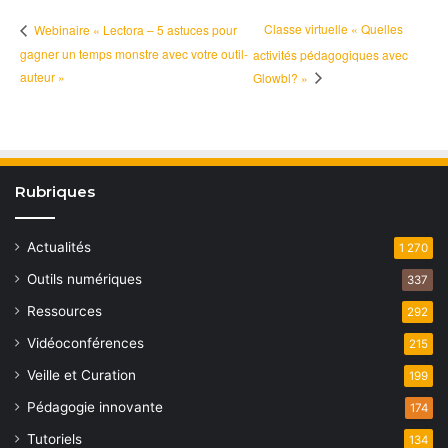
Classe virtuelle « Quelles
Webinaire « Lectora – 5 astuces pour
gagner un temps monstre avec votre outil-
activités pédagogiques avec
auteur »
Glowbl? »
Rubriques
Actualités
1 270
Outils numériques
337
Ressources
292
Vidéoconférences
215
Veille et Curation
199
Pédagogie innovante
174
Tutoriels
134