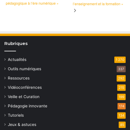
pédagogique à l’ère numérique »
l’enseignement et la formation »
Rubriques
Actualités
1 270
Outils numériques
337
Ressources
292
Vidéoconférences
215
Veille et Curation
199
Pédagogie innovante
174
Tutoriels
134
Jeux & astuces
85