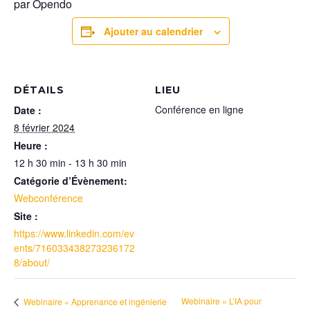
par Opendo
Ajouter au calendrier
DÉTAILS
LIEU
Conférence en ligne
Date :
8 février 2024
Heure :
12 h 30 min - 13 h 30 min
Catégorie d’Évènement:
Webconférence
Site :
https://www.linkedin.com/ev
ents/716033438273236172
8/about/
Webinaire « L’IA pour
Webinaire « Apprenance et ingénierie