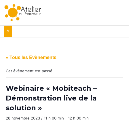
M
« Tous les Évènements
Cet évènement est passé.
Webinaire « Mobiteach –
Démonstration live de la
solution »
28 novembre 2023 / 11 h 00 min
-
12 h 00 min