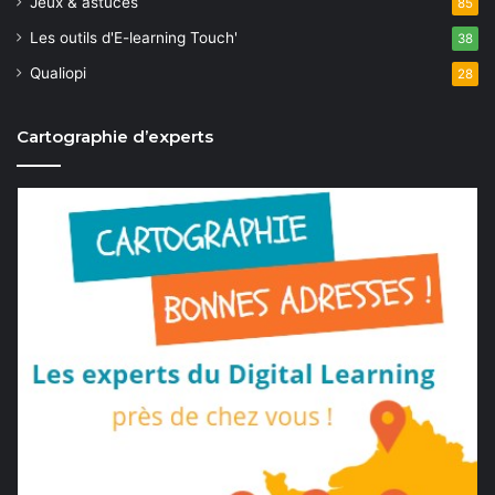
Jeux & astuces
85
Les outils d'E-learning Touch'
38
Qualiopi
28
Cartographie d’experts