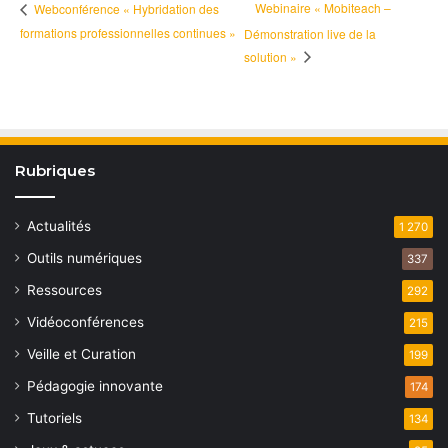
Webinaire « Mobiteach –
Webconférence « Hybridation des
formations professionnelles continues »
Démonstration live de la
solution »
Rubriques
Actualités
1 270
Outils numériques
337
Ressources
292
Vidéoconférences
215
Veille et Curation
199
Pédagogie innovante
174
Tutoriels
134