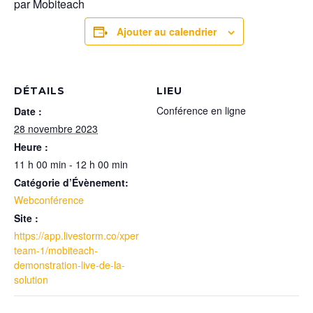
par Mobiteach
Ajouter au calendrier
DÉTAILS
LIEU
Conférence en ligne
Date :
28 novembre 2023
Heure :
11 h 00 min - 12 h 00 min
Catégorie d’Évènement:
Webconférence
Site :
https://app.livestorm.co/xper
team-1/mobiteach-
demonstration-live-de-la-
solution