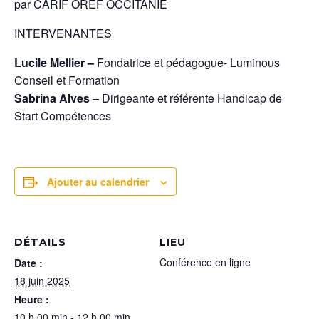
par CARIF OREF OCCITANIE
INTERVENANTES
Lucile Mellier –
Fondatrice et pédagogue- Luminous
Conseil et Formation
Sabrina Alves –
Dirigeante et référente Handicap de
Start Compétences
Ajouter au calendrier
DÉTAILS
LIEU
Conférence en ligne
Date :
18 juin 2025
Heure :
10 h 00 min - 12 h 00 min