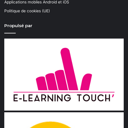
Applications mobiles Android et iOS
Politique de cookies (UE)
Propulsé par