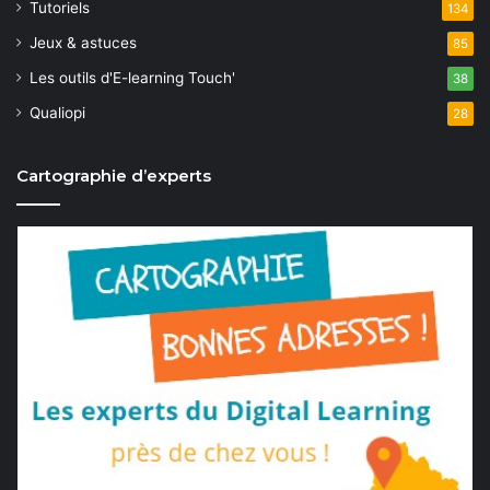
Tutoriels
134
Jeux & astuces
85
Les outils d'E-learning Touch'
38
Qualiopi
28
Cartographie d’experts