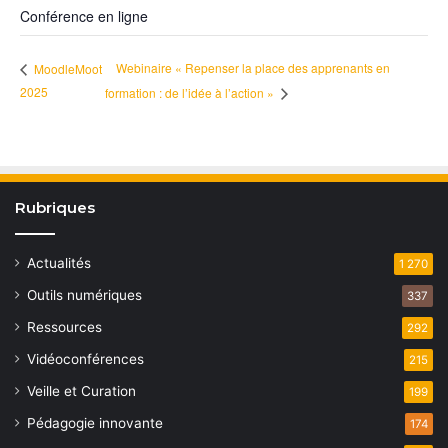
Conférence en ligne
Webinaire « Repenser la place des apprenants en
MoodleMoot
2025
formation : de l’idée à l’action »
Rubriques
Actualités
1 270
Outils numériques
337
Ressources
292
Vidéoconférences
215
Veille et Curation
199
Pédagogie innovante
174