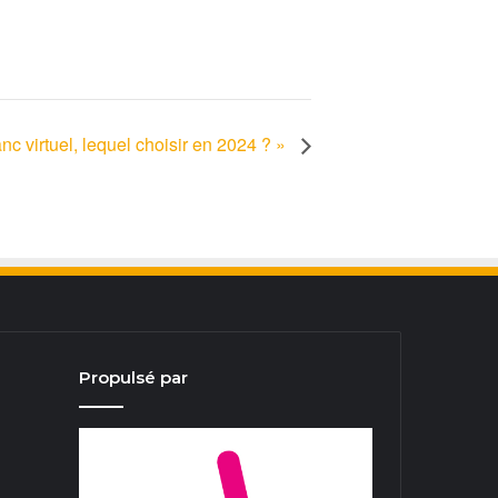
c virtuel, lequel choisir en 2024 ? »
Propulsé par