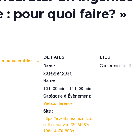
: pour quoi faire? »
DÉTAILS
LIEU
er au calendrier
Conférence en li
Date :
20 février 2024
Heure :
13 h 00 min - 14 h 00 min
Catégorie d’Évènement:
Webconférence
Site :
https://events.teams.micro
soft.com/event/2024087d-
198a-4c70-898c-