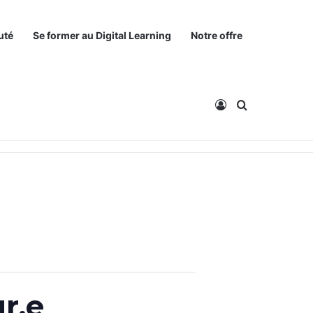
uté
Se former au Digital Learning
Notre offre
Connexion
Rechercher
r.e