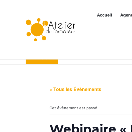
Accueil
Agen
Articles à la une
« Tous les Évènements
Cet évènement est passé.
Webinaire « 