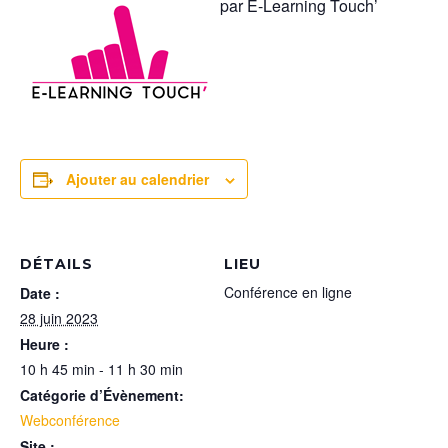
par E-Learning Touch’
Ajouter au calendrier
DÉTAILS
LIEU
Conférence en ligne
Date :
28 juin 2023
Heure :
10 h 45 min - 11 h 30 min
Catégorie d’Évènement:
Webconférence
Site :