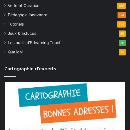
Veille et Curation
199
Pédagogie innovante
174
Tutoriels
134
Jeux & astuces
85
Les outils d'E-learning Touch'
38
Qualiopi
28
Cartographie d’experts