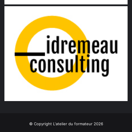
© Copyright L'atelier du formateur 2026