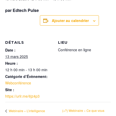
par Edtech Pulse
Ajouter au calendrier
DÉTAILS
LIEU
Conférence en ligne
Date :
13 mars 2025
Heure :
12 h 00 min - 13 h 00 min
Catégorie d’Évènement:
Webconférence
Site :
https://urlr.me/6jz4p3
(+?) Webinaire « Ce que vous
Webinaire « L’intelligence