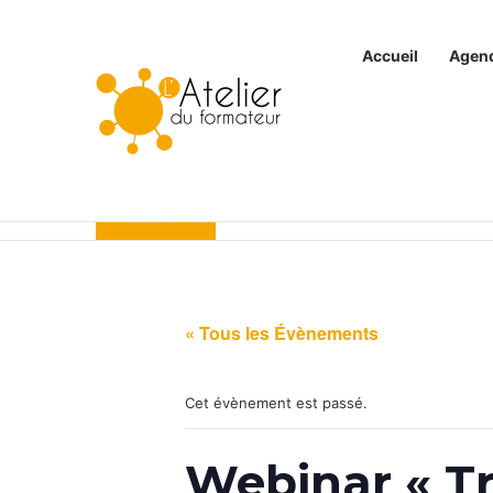
Accueil
Agen
Articles à la une
« Tous les Évènements
Cet évènement est passé.
Webinar « T