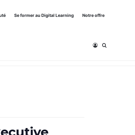
uté
Se former au Digital Learning
Notre offre
Connexion
Rechercher
ecutive