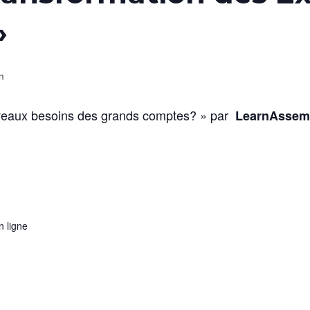
»
n
eaux besoins des grands comptes? » par
LearnAssem
 ligne