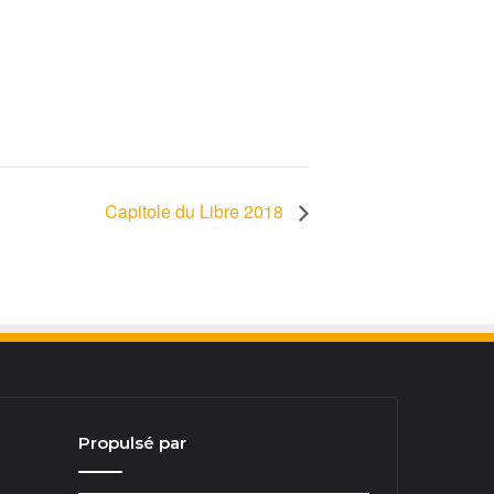
Capitole du Libre 2018
Propulsé par