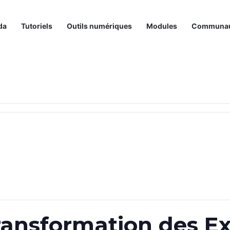
da
Tutoriels
Outils numériques
Modules
Communa
ransformation des Ex