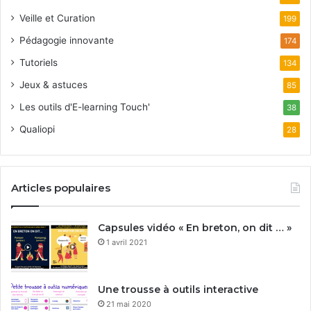
Veille et Curation
199
Pédagogie innovante
174
Tutoriels
134
Jeux & astuces
85
Les outils d'E-learning Touch'
38
Qualiopi
28
Articles populaires
Capsules vidéo « En breton, on dit … »
1 avril 2021
Une trousse à outils interactive
21 mai 2020