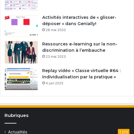
Activités interactives de « glisser-
déposer » dans Genially!
28 mai 2020
Ressources e-learning sur la non-
discrimination à l’embauche
23 mai 2023
Replay vidéo « Classe virtuelle #64 :
Individualisation par la pratique »
4 juin 2025
Rubriques
Actualités
1 270