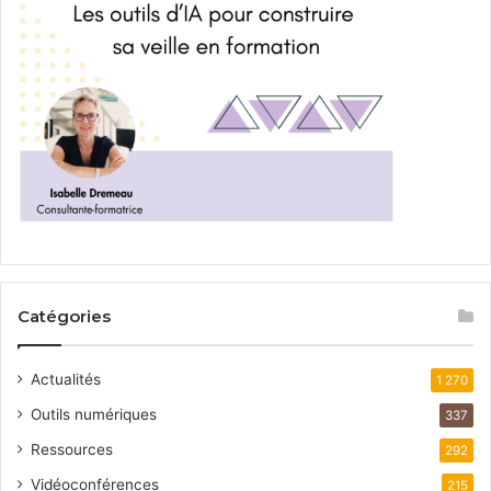
Catégories
Actualités
1 270
Outils numériques
337
Ressources
292
Vidéoconférences
215