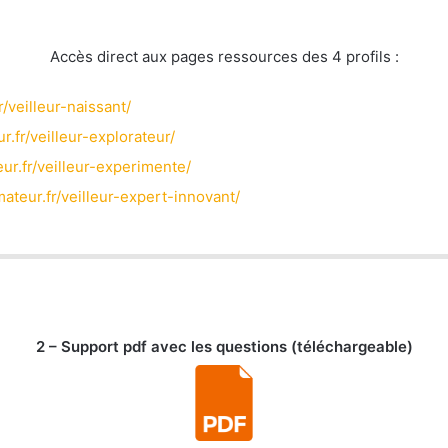
Accès direct aux pages ressources des 4 profils :
r/veilleur-naissant/
r.fr/veilleur-explorateur/
eur.fr/veilleur-experimente/
mateur.fr/veilleur-expert-innovant/
2 – Support pdf avec les questions (téléchargeable)