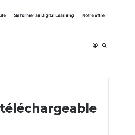
uté
Se former au Digital Learning
Notre offre
Connexion
Rechercher
 téléchargeable