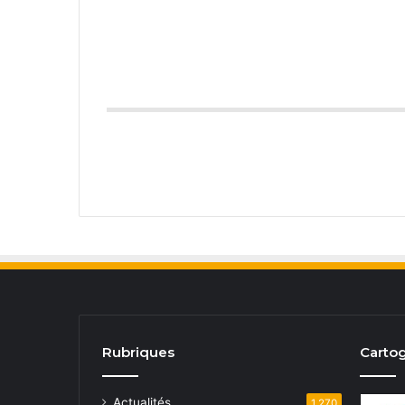
Rubriques
Cartog
Actualités
1 270