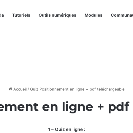
da
Tutoriels
Outils numériques
Modules
Communa
Accueil
/
Quiz Positionnement en ligne + pdf téléchargeable
ement en ligne + pdf
1 – Quiz en ligne :