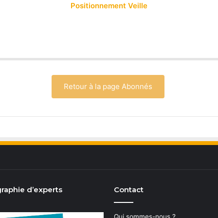
Positionnement Veille
Retour à la page Abonnés
raphie d’experts
Contact
Qui sommes-nous ?