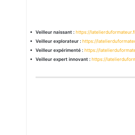
Veilleur naissant :
https://latelierduformateur.f
Veilleur explorateur :
https://latelierduformateu
Veilleur expérimenté :
https://latelierduformat
Veilleur expert innovant :
https://latelierdufor