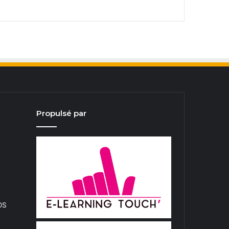
Propulsé par
iOS