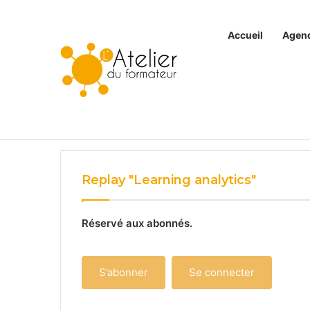
Accueil
Agen
Articles à la une
Replay "Learning analytics"
Réservé aux abonnés.
S’abonner
Se connecter