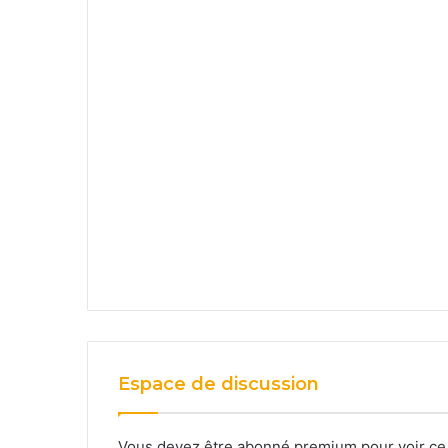
Espace de discussion
Vous devez être abonné premium pour voir ce