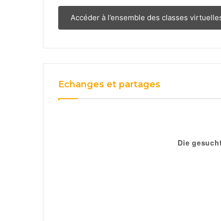
Accéder à l’ensemble des classes virtuelle
Echanges et partages