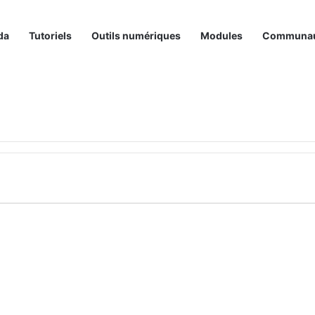
da
Tutoriels
Outils numériques
Modules
Communa